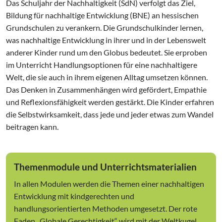
Das Schuljahr der Nachhaltigkeit (SdN) verfolgt das Ziel,
Bildung für nachhaltige Entwicklung (BNE) an hessischen
Grundschulen zu verankern. Die Grundschulkinder lernen,
was nachhaltige Entwicklung in ihrer und in der Lebenswelt
anderer Kinder rund um den Globus bedeutet. Sie erproben
im Unterricht Handlungsoptionen für eine nachhaltigere
Welt, die sie auch in ihrem eigenen Alltag umsetzen können.
Das Denken in Zusammenhängen wird gefördert, Empathie
und Reflexionsfähigkeit werden gestärkt. Die Kinder erfahren
die Selbstwirksamkeit, dass jede und jeder etwas zum Wandel
beitragen kann.
Themenmodule und Unterrichtsmaterialien
In allen Modulen werden die Themen einer nachhaltigen
Entwicklung mit kindgerechten und
handlungsorientierten Methoden umgesetzt. Der rote
Faden „Globale Gerechtigkeit“ wird mit der Weltkugel