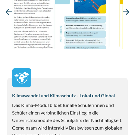
Zurück
We
Klimawandel und Klimaschutz - Lokal und Global
Das Klima-Modul bildet für alle Schülerinnen und
Schüler einen verbindlichen Einstieg in die
Unterrichtsmodule des Schuljahrs der Nachhaltigkeit.
Gemeinsam wird interaktiv Basiswissen zum globalen