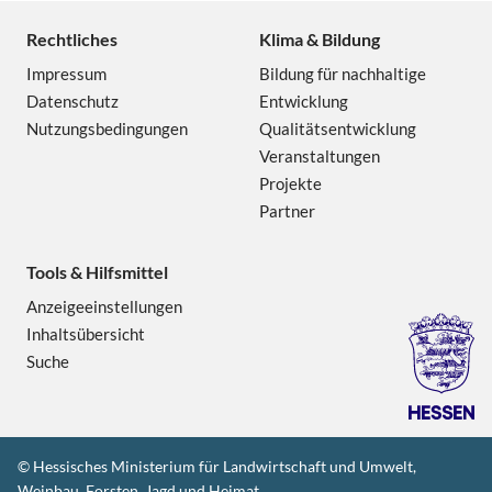
Rechtliches
Klima & Bildung
Impressum
Bildung für nachhaltige
Datenschutz
Entwicklung
Nutzungsbedingungen
Qualitätsentwicklung
Veranstaltungen
Projekte
Partner
Tools & Hilfsmittel
Anzeigeeinstellungen
Inhaltsübersicht
Suche
© Hessisches Ministerium für Landwirtschaft und Umwelt,
Weinbau, Forsten, Jagd und Heimat