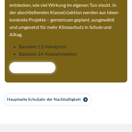
entdecken, wie viel Wirkung im eigenen Tun steckt. In
der abschließenden Klasse(n)aktion werden aus Ideen
konkrete Projekte – gemeinsam geplant, ausgewählt
und umgesetzt für mehr Klimaschutz in Schule und
Alltag.
Baustein 13: Handprint
Baustein 14: Klasse(n)aktion
Zu den Bausteinen
Hauptseite Schuljahr der Nachhaltigkeit