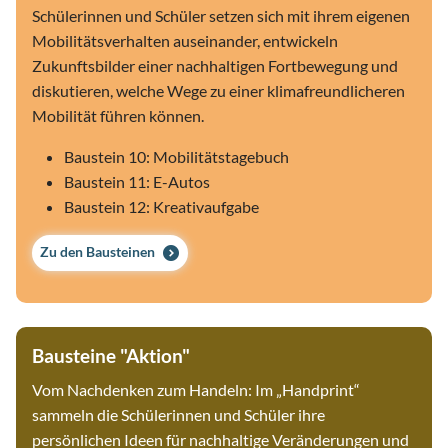
Schülerinnen und Schüler setzen sich mit ihrem eigenen
Mobilitätsverhalten auseinander, entwickeln
Zukunftsbilder einer nachhaltigen Fortbewegung und
diskutieren, welche Wege zu einer klimafreundlicheren
Mobilität führen können.
Baustein 10: Mobilitätstagebuch
Baustein 11: E-Autos
Baustein 12: Kreativaufgabe
Zu den Bausteinen
Bausteine "Aktion"
Vom Nachdenken zum Handeln: Im „Handprint“
sammeln die Schülerinnen und Schüler ihre
persönlichen Ideen für nachhaltige Veränderungen und