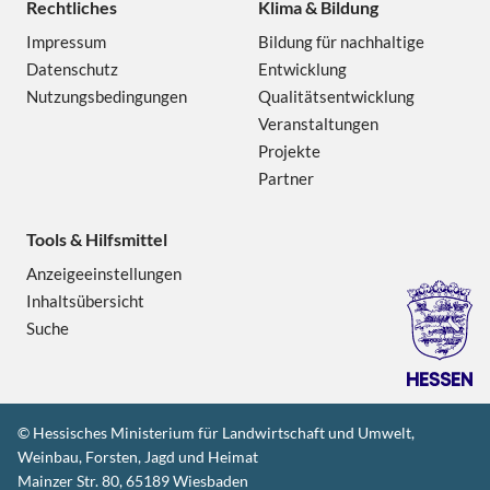
Rechtliches
Klima & Bildung
Impressum
Bildung für nachhaltige
Datenschutz
Entwicklung
Nutzungsbedingungen
Qualitätsentwicklung
Veranstaltungen
Projekte
Partner
Tools & Hilfsmittel
Anzeigeeinstellungen
Inhaltsübersicht
Suche
© Hessisches Ministerium für Landwirtschaft und Umwelt,
Weinbau, Forsten, Jagd und Heimat
Mainzer Str. 80, 65189 Wiesbaden