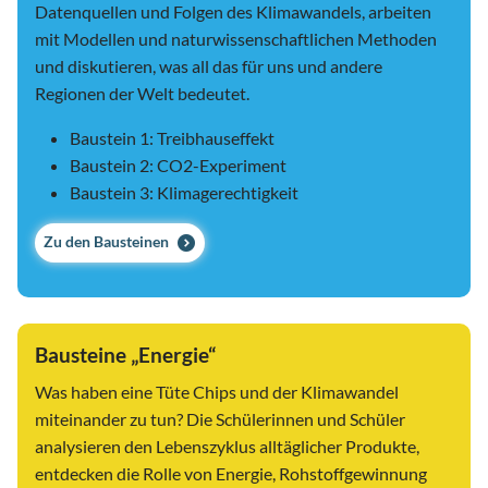
Datenquellen und Folgen des Klimawandels, arbeiten
mit Modellen und naturwissenschaftlichen Methoden
und diskutieren, was all das für uns und andere
Regionen der Welt bedeutet.
Baustein 1: Treibhauseffekt
Baustein 2: CO2-Experiment
Baustein 3: Klimagerechtigkeit
Zu den Bausteinen
Bausteine „Energie“
Was haben eine Tüte Chips und der Klimawandel
miteinander zu tun? Die Schülerinnen und Schüler
analysieren den Lebenszyklus alltäglicher Produkte,
entdecken die Rolle von Energie, Rohstoffgewinnung