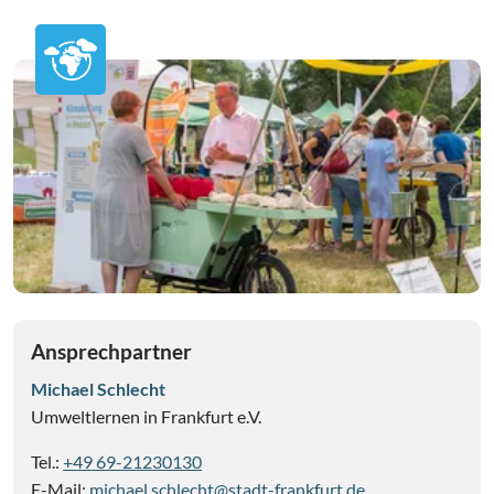
Ansprechpartner
Michael Schlecht
Umweltlernen in Frankfurt e.V.
Tel.:
+49 69-21230130
E-Mail:
michael.schlecht@stadt-frankfurt.de