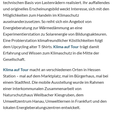
technischen Basis von Lastenrädern realisiert. Ihr auffallendes
und originelles Erscheinungsbild weckt Interesse, sich mit den
Möglichkeiten zum Handeln im Klimaschutz
auseinanderzusetzen. So reiht sich ein Angebot von
Energieberatung zur Wärmedämmung an eine
Experimentierstation zu Solarenergie von Bildungsakteuren.
Eine Probierstation klimafreundlicher Köstlichkeiten folgt
dem Upcycling alter T-Shirts.
Klima auf Tour
trägt damit
Erfahrung und Wissen zum Klimaschutz in die Mitte der
Gesellschaft.
Klima auf Tour
macht an verschiedenen Orten in Hessen
Station – mal auf dem Marktplatz, mal im Bürgerhaus, mal bei
einem Stadtfest. Die mobile Ausstellung wurde im Rahmen
einer interkommunalen Zusammenarbeit von
Naturschutzhaus Weilbacher Kiesgruben, dem
Umweltzentrum Hanau, Umweltlernen in Frankfurt und den
lokalen Energieberatungszentren entwickelt.