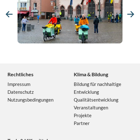
Zurück
We
Rechtliches
Klima & Bildung
Impressum
Bildung für nachhaltige
Datenschutz
Entwicklung
Nutzungsbedingungen
Qualitätsentwicklung
Veranstaltungen
Projekte
Partner