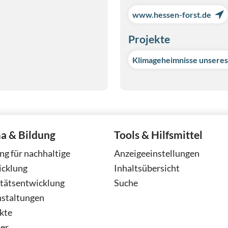
www.hessen-forst.de
Projekte
Klimageheimnisse unsere
a & Bildung
Tools & Hilfsmittel
ng für nachhaltige
Anzeigeeinstellungen
icklung
Inhaltsübersicht
tätsentwicklung
Suche
nstaltungen
kte
er