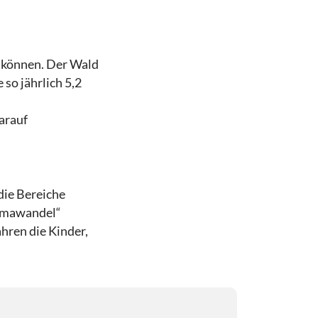
n können. Der Wald
so jährlich 5,2
arauf
die Bereiche
limawandel“
hren die Kinder,