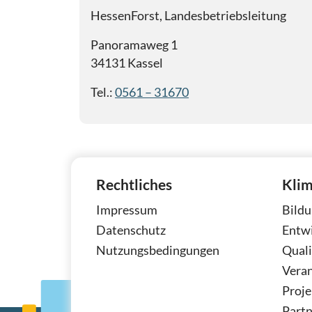
HessenForst, Landesbetriebsleitung
Panoramaweg 1
34131 Kassel
Tel.:
0561 – 31670
Rechtliches
Klim
Impressum
Bildu
Datenschutz
Entw
Nutzungsbedingungen
Quali
Vera
Proje
Partn