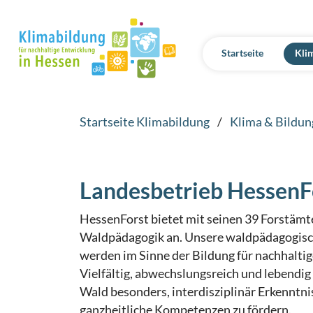
Startseite
Kli
Startseite Klimabildung
/
Klima & Bildun
Landesbetrieb HessenF
HessenForst bietet mit seinen 39 Forstäm
Waldpädagogik an. Unsere waldpädagogisc
werden im Sinne der Bildung für nachhaltig
Vielfältig, abwechslungsreich und lebendig 
Wald besonders, interdisziplinär Erkenntni
ganzheitliche Kompetenzen zu fördern.