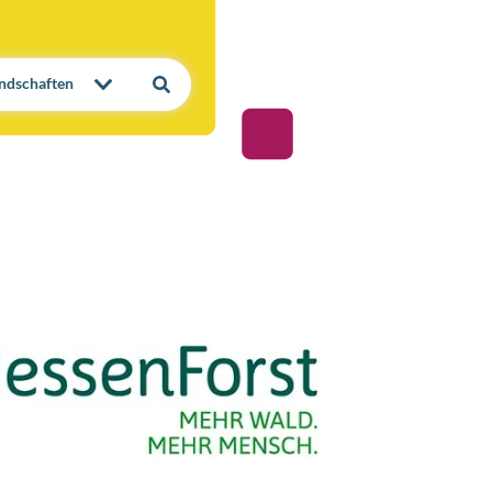
ndschaften